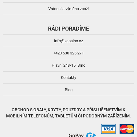
Vrácení a výměna zboží
RÁDI PORADÍME
info@zabalho.cz
+420 530 325 271
Hlavní 248/15, Brno
Kontakty
Blog
OBCHOD S
OBALY, KRYTY, POUZDRY
A
PŘÍSLUŠENSTVÍM
K
MOBILNÍM TELEFONŮM, TABLETŮM ČI PODOBNÝM ZAŘÍZENÍM.