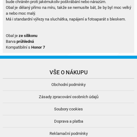
bude chráněn proti jakémukoliv poškrábání nebo nárazům.
Obal je dělaný přímo na míru, takže se nemusíte bát, že by byl moc velký
a nebo moc malý.
Má i standardní výřezy na sluchátka, napájení a fotoaparát s bleskem.
Obal je
ze silikonu
Barva
průhledná
Kompatibilní s
Honor 7
VŠE O NÁKUPU
Obchodní podmínky
Zásady zpracování osobních údajů
Soubory cookies
Doprava a platba
Reklamační podmínky