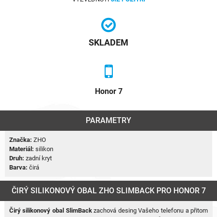
SKLADEM
Honor 7
PARAMETRY
Značka:
ZHO
Materiál:
silikon
Druh:
zadní kryt
Barva:
čirá
ČIRÝ SILIKONOVÝ OBAL ZHO SLIMBACK PRO HONOR 7
Čirý silikonový obal SlimBack
zachová desing Vašeho telefonu a přitom