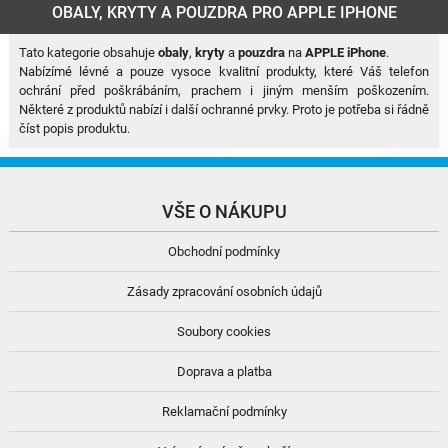
OBALY, KRYTY A POUZDRA PRO APPLE IPHONE
Tato kategorie obsahuje
obaly
,
kryty
a
pouzdra
na
APPLE iPhone
.
Nabízímé lévné a pouze vysoce kvalitní produkty, které Váš telefon
ochrání před poškrábáním, prachem i jiným menším poškozením.
Některé z produktů nabízí i další ochranné prvky. Proto je potřeba si řádně
číst popis produktu.
VŠE O NÁKUPU
Obchodní podmínky
Zásady zpracování osobních údajů
Soubory cookies
Doprava a platba
Reklamační podmínky