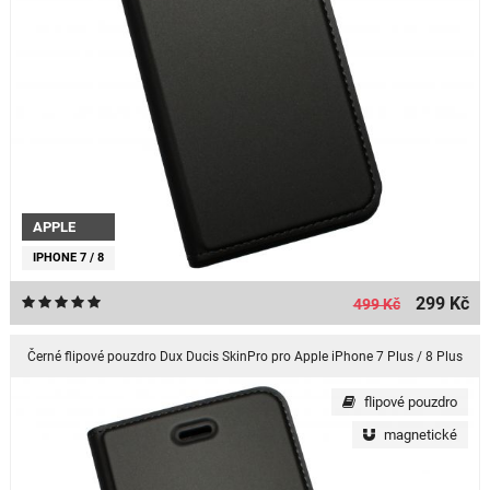
APPLE
IPHONE 7 / 8
299 Kč
499 Kč
Černé flipové pouzdro Dux Ducis SkinPro pro Apple iPhone 7 Plus / 8 Plus
flipové pouzdro
magnetické