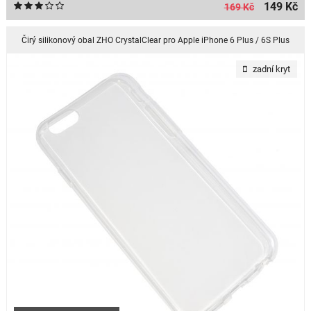
149 Kč
169 Kč
Čirý silikonový obal ZHO CrystalClear pro Apple iPhone 6 Plus / 6S Plus
zadní kryt