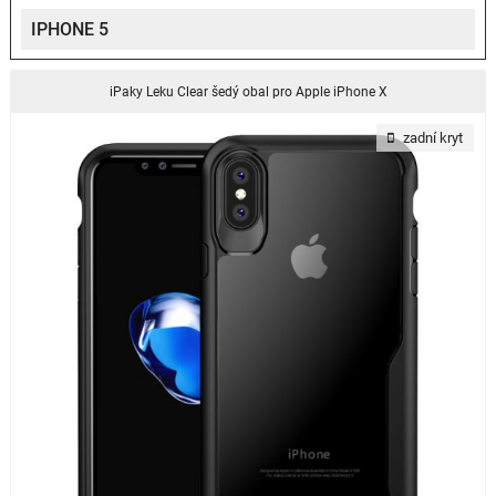
IPHONE 5
iPaky Leku Clear šedý obal pro Apple iPhone X
zadní kryt