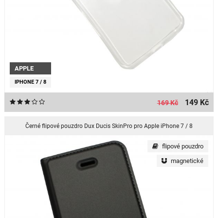
APPLE
IPHONE 7 / 8
149 Kč
169 Kč
Černé flipové pouzdro Dux Ducis SkinPro pro Apple iPhone 7 / 8
flipové pouzdro
magnetické