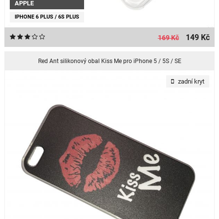
APPLE
IPHONE 6 PLUS / 6S PLUS
149 Kč
169 Kč
Red Ant silikonový obal Kiss Me pro iPhone 5 / 5S / SE
zadní kryt