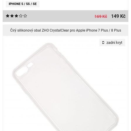
IPHONE 5 / 5S / SE
149 Kč
169 Kč
Čirý silikonový obal ZHO CrystalClear pro Apple iPhone 7 Plus / 8 Plus
zadní kryt