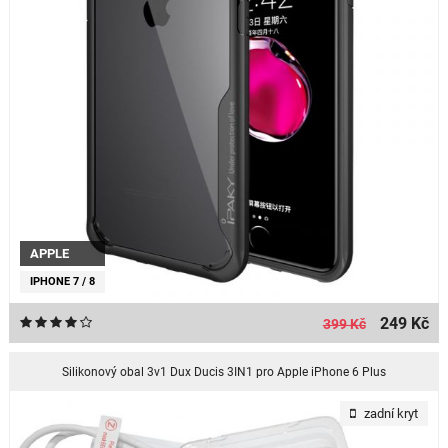
APPLE
IPHONE 7 / 8
249 Kč
399 Kč
Silikonový obal 3v1 Dux Ducis 3IN1 pro Apple iPhone 6 Plus
zadní kryt