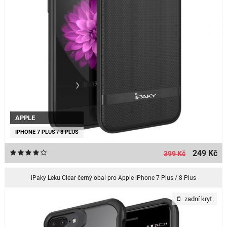
APPLE
IPHONE 7 PLUS / 8 PLUS
249 Kč
399 Kč
iPaky Leku Clear černý obal pro Apple iPhone 7 Plus / 8 Plus
zadní kryt