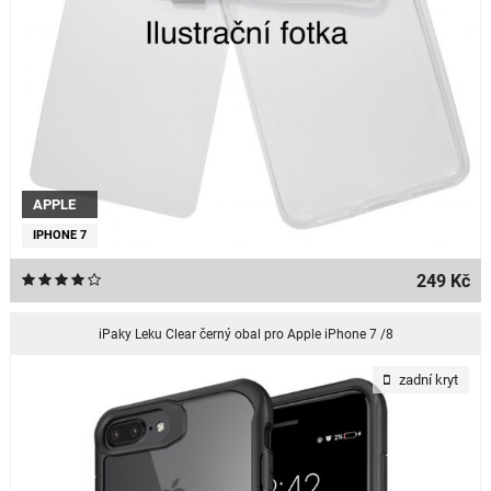
APPLE
IPHONE 7
249 Kč
iPaky Leku Clear černý obal pro Apple iPhone 7 /8
zadní kryt