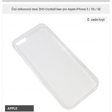
Čirý silikonový obal ZHO CrystalClear pro Apple iPhone 5 / 5S / SE
zadní kryt
APPLE