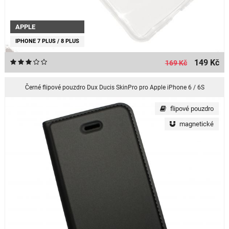
APPLE
IPHONE 7 PLUS / 8 PLUS
149 Kč
169 Kč
Černé flipové pouzdro Dux Ducis SkinPro pro Apple iPhone 6 / 6S
flipové pouzdro
magnetické