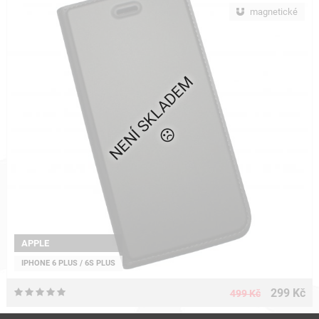
magnetické
NENÍ SKLADEM
APPLE
IPHONE 6 PLUS / 6S PLUS
299 Kč
499 Kč