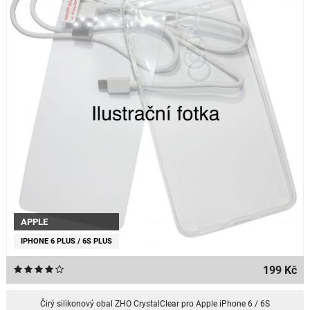
APPLE
IPHONE 6 PLUS / 6S PLUS
199 Kč
Čirý silikonový obal ZHO CrystalClear pro Apple iPhone 6 / 6S