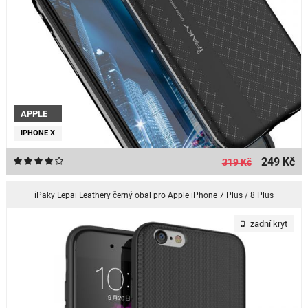
APPLE
IPHONE X
249 Kč
319 Kč
iPaky Lepai Leathery černý obal pro Apple iPhone 7 Plus / 8 Plus
zadní kryt