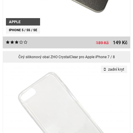
APPLE
IPHONE 5 / 5S / SE
149 Kč
189 Kč
Čirý silikonový obal ZHO CrystalClear pro Apple iPhone 7 / 8
zadní kryt