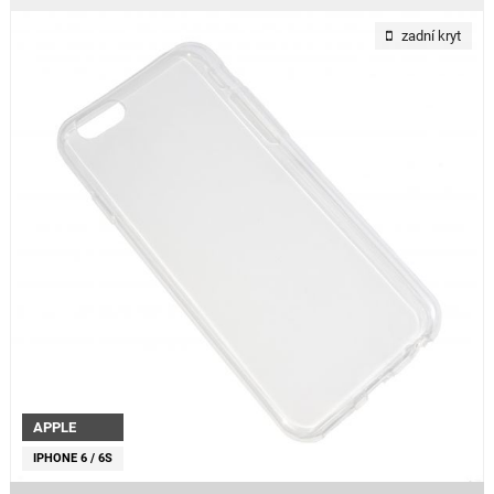
zadní kryt
APPLE
IPHONE 6 / 6S