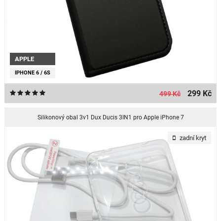
APPLE
IPHONE 6 / 6S
299 Kč
499 Kč
Silikonový obal 3v1 Dux Ducis 3IN1 pro Apple iPhone 7
zadní kryt