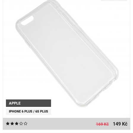
APPLE
IPHONE 6 PLUS / 6S PLUS
149 Kč
169 Kč