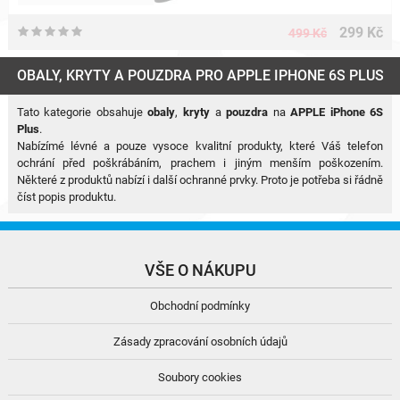
299 Kč
499 Kč
OBALY, KRYTY A POUZDRA PRO APPLE IPHONE 6S PLUS
Tato kategorie obsahuje
obaly
,
kryty
a
pouzdra
na
APPLE iPhone 6S
Plus
.
Nabízímé lévné a pouze vysoce kvalitní produkty, které Váš telefon
ochrání před poškrábáním, prachem i jiným menším poškozením.
Některé z produktů nabízí i další ochranné prvky. Proto je potřeba si řádně
číst popis produktu.
VŠE O NÁKUPU
Obchodní podmínky
Zásady zpracování osobních údajů
Soubory cookies