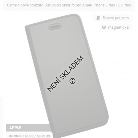
Černé flipové pouzdro Dux Ducis SkinPro pro Apple iPhone 6Plus / 6S Plus
flipové pouzdro
magnetické
NENÍ SKLADEM
APPLE
IPHONE 6 PLUS / 6S PLUS