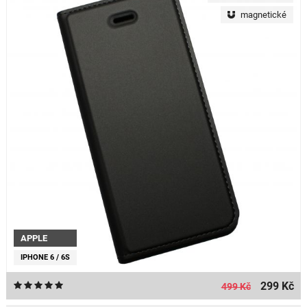
magnetické
APPLE
IPHONE 6 / 6S
299 Kč
499 Kč