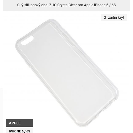
Čirý silikonový obal ZHO CrystalClear pro Apple iPhone 6 / 6S
zadní kryt
APPLE
IPHONE 6 / 6S