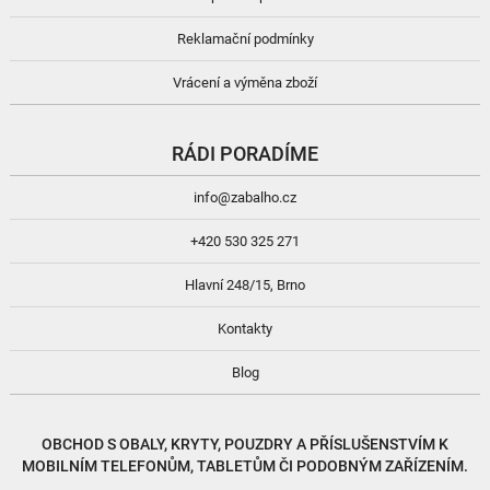
Reklamační podmínky
Vrácení a výměna zboží
RÁDI PORADÍME
info@zabalho.cz
+420 530 325 271
Hlavní 248/15, Brno
Kontakty
Blog
OBCHOD S
OBALY, KRYTY, POUZDRY
A
PŘÍSLUŠENSTVÍM
K
MOBILNÍM TELEFONŮM, TABLETŮM ČI PODOBNÝM ZAŘÍZENÍM.