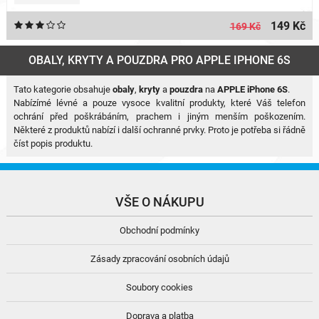
149 Kč
169 Kč
OBALY, KRYTY A POUZDRA PRO APPLE IPHONE 6S
Tato kategorie obsahuje
obaly
,
kryty
a
pouzdra
na
APPLE iPhone 6S
.
Nabízímé lévné a pouze vysoce kvalitní produkty, které Váš telefon
ochrání před poškrábáním, prachem i jiným menším poškozením.
Některé z produktů nabízí i další ochranné prvky. Proto je potřeba si řádně
číst popis produktu.
VŠE O NÁKUPU
Obchodní podmínky
Zásady zpracování osobních údajů
Soubory cookies
Doprava a platba