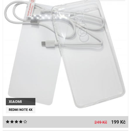
XIAOMI
REDMI NOTE 4X
199 Kč
249 Kč