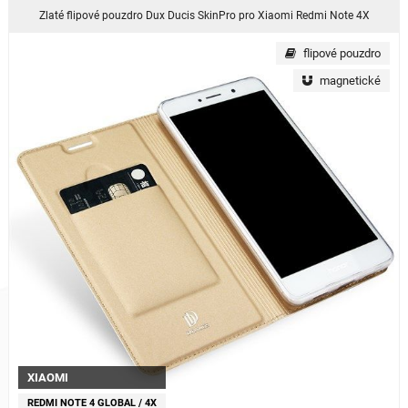
Zlaté flipové pouzdro Dux Ducis SkinPro pro Xiaomi Redmi Note 4X
flipové pouzdro
magnetické
XIAOMI
REDMI NOTE 4 GLOBAL / 4X