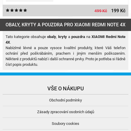
199 Kč
499 Kč
OBALY, KRYTY A POUZDRA PRO XIAOMI REDMI NOTE 4X
Tato kategorie obsahuje
obaly
,
kryty
a
pouzdra
na
XIAOMI Redmi Note
4X
.
Nabízímé lévné a pouze vysoce kvalitní produkty, které Váš telefon
ochrání před poškrábáním, prachem i jiným menším poškozením.
Některé z produktů nabízí i další ochranné prvky. Proto je potřeba si řádně
číst popis produktu.
VŠE O NÁKUPU
Obchodní podmínky
Zásady zpracování osobních údajů
Soubory cookies