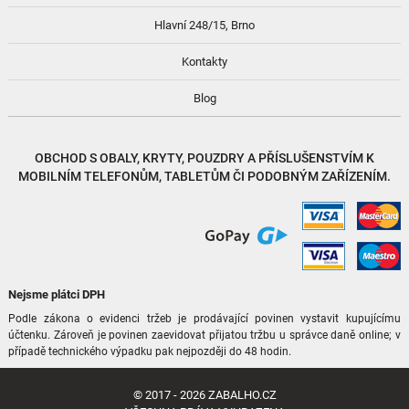
Hlavní 248/15, Brno
Kontakty
Blog
OBCHOD S
OBALY, KRYTY, POUZDRY
A
PŘÍSLUŠENSTVÍM
K
MOBILNÍM TELEFONŮM, TABLETŮM ČI PODOBNÝM ZAŘÍZENÍM.
Nejsme plátci DPH
Podle zákona o evidenci tržeb je prodávající povinen vystavit kupujícímu
účtenku. Zároveň je povinen zaevidovat přijatou tržbu u správce daně online; v
případě technického výpadku pak nejpozději do 48 hodin.
© 2017 - 2026
ZABALHO.CZ