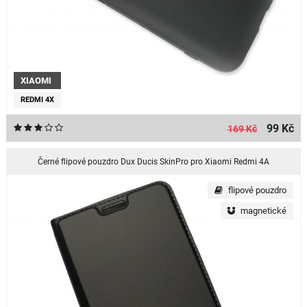
XIAOMI
REDMI 4X
99 Kč
169 Kč
Černé flipové pouzdro Dux Ducis SkinPro pro Xiaomi Redmi 4A
flipové pouzdro
magnetické