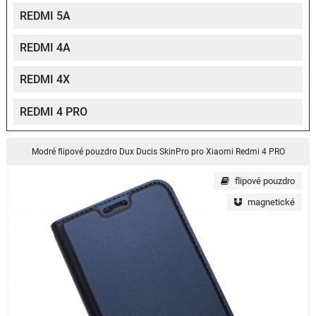
REDMI 5A
REDMI 4A
REDMI 4X
REDMI 4 PRO
Modré flipové pouzdro Dux Ducis SkinPro pro Xiaomi Redmi 4 PRO
flipové pouzdro
magnetické