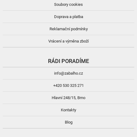
Soubory cookies
Doprava a platba
Reklamační podmínky
Vrácení a výměna zboží
RÁDI PORADÍME
info@zabalho.cz
+420 530 325 271
Hlavní 248/15, Brno
Kontakty
Blog