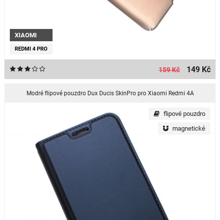
XIAOMI
REDMI 4 PRO
149 Kč
159 Kč
Modré flipové pouzdro Dux Ducis SkinPro pro Xiaomi Redmi 4A
flipové pouzdro
magnetické