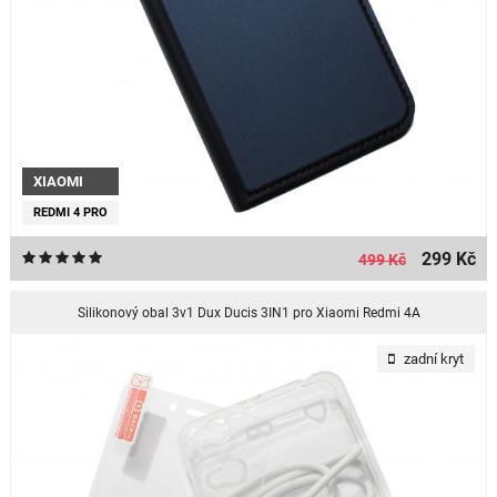
XIAOMI
REDMI 4 PRO
299 Kč
499 Kč
Silikonový obal 3v1 Dux Ducis 3IN1 pro Xiaomi Redmi 4A
zadní kryt