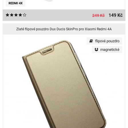
REDMI 4X
149 Kč
249 Kč
Zlaté flipové pouzdro Dux Ducis SkinPro pro Xiaomi Redmi 4A
flipové pouzdro
magnetické