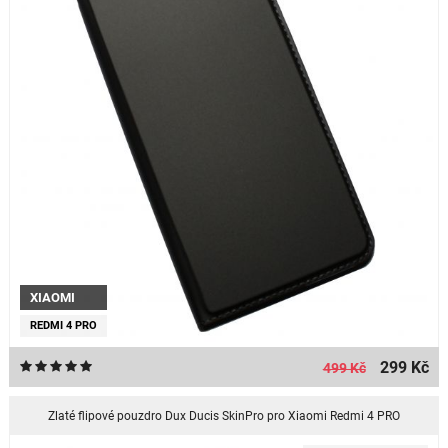
XIAOMI
REDMI 4 PRO
299 Kč
499 Kč
Zlaté flipové pouzdro Dux Ducis SkinPro pro Xiaomi Redmi 4 PRO