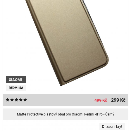
XIAOMI
REDMI 5A
299 Kč
499 Kč
Matte Protective plastový obal pro Xiaomi Redmi 4Pro - Černý
zadní kryt