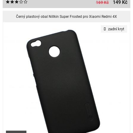
149 Kč
169 Kč
Černý plastový obal Nillkin Super Frosted pro Xiaomi Redmi 4X
zadní kryt