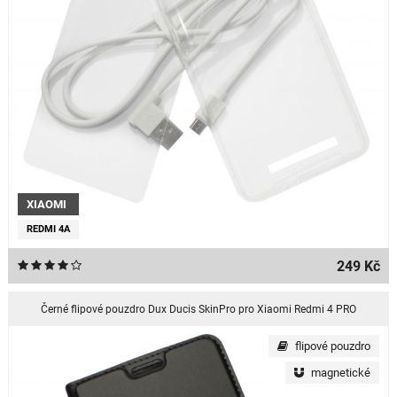
XIAOMI
REDMI 4A
249 Kč
Černé flipové pouzdro Dux Ducis SkinPro pro Xiaomi Redmi 4 PRO
flipové pouzdro
magnetické