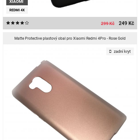
XIAOMI
REDMI 4X
249 Kč
299 Kč
Matte Protective plastový obal pro Xiaomi Redmi 4Pro - Rose Gold
zadní kryt