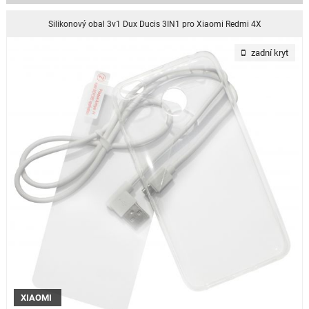
Silikonový obal 3v1 Dux Ducis 3IN1 pro Xiaomi Redmi 4X
zadní kryt
XIAOMI