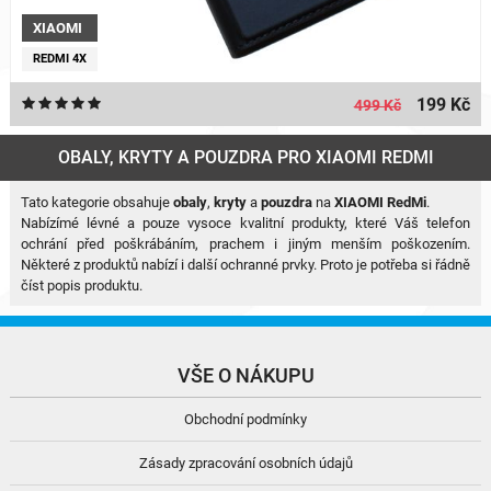
XIAOMI
REDMI 4X
199 Kč
499 Kč
OBALY, KRYTY A POUZDRA PRO XIAOMI REDMI
Tato kategorie obsahuje
obaly
,
kryty
a
pouzdra
na
XIAOMI RedMi
.
Nabízímé lévné a pouze vysoce kvalitní produkty, které Váš telefon
ochrání před poškrábáním, prachem i jiným menším poškozením.
Některé z produktů nabízí i další ochranné prvky. Proto je potřeba si řádně
číst popis produktu.
VŠE O NÁKUPU
Obchodní podmínky
Zásady zpracování osobních údajů