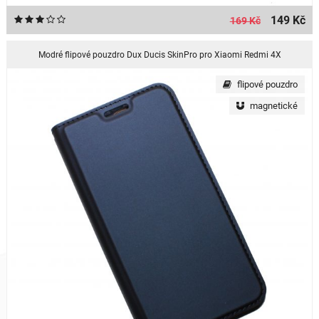
149 Kč
169 Kč
Modré flipové pouzdro Dux Ducis SkinPro pro Xiaomi Redmi 4X
flipové pouzdro
magnetické