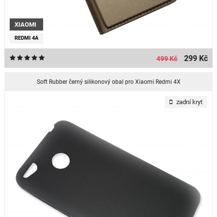
XIAOMI
REDMI 4A
299 Kč
499 Kč
Soft Rubber černý silikonový obal pro Xiaomi Redmi 4X
zadní kryt