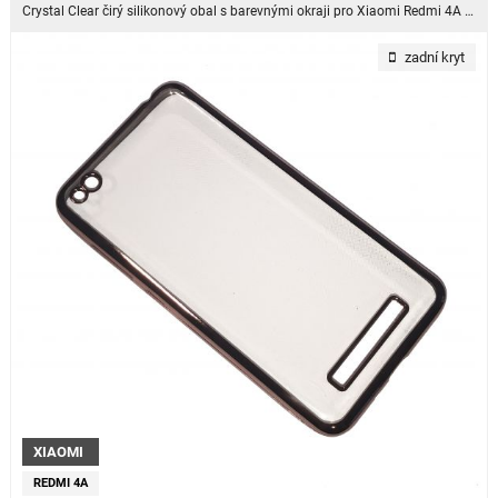
Crystal Clear čirý silikonový obal s barevnými okraji pro Xiaomi Redmi 4A - Rose Gold
zadní kryt
XIAOMI
REDMI 4A