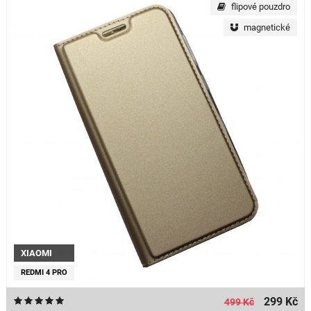
flipové pouzdro
magnetické
XIAOMI
REDMI 4 PRO
299 Kč
499 Kč