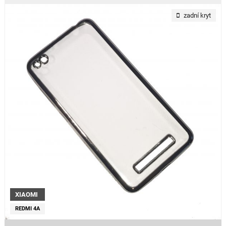
zadní kryt
XIAOMI
REDMI 4A