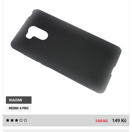
XIAOMI
REDMI 4 PRO
149 Kč
169 Kč