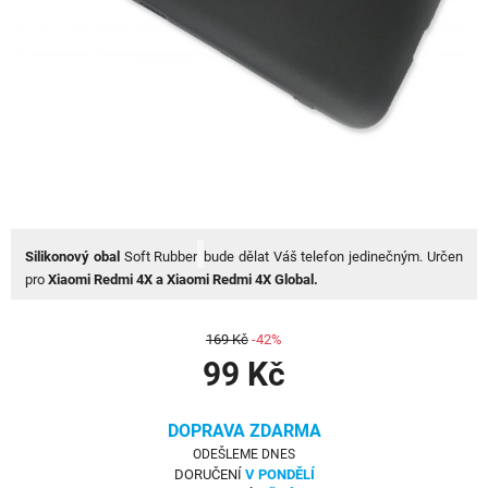
Silikonový obal
Soft Rubber
bude dělat Váš telefon jedinečným. Určen
pro
Xiaomi Redmi 4X a Xiaomi Redmi 4X Global.
169 Kč
-42%
99 Kč
DOPRAVA ZDARMA
ODEŠLEME DNES
DORUČENÍ
V PONDĚLÍ