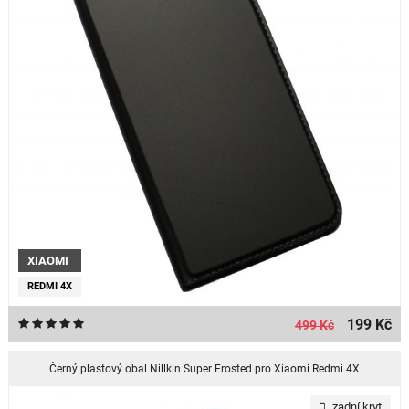
XIAOMI
REDMI 4X
199 Kč
499 Kč
Černý plastový obal Nillkin Super Frosted pro Xiaomi Redmi 4X
zadní kryt