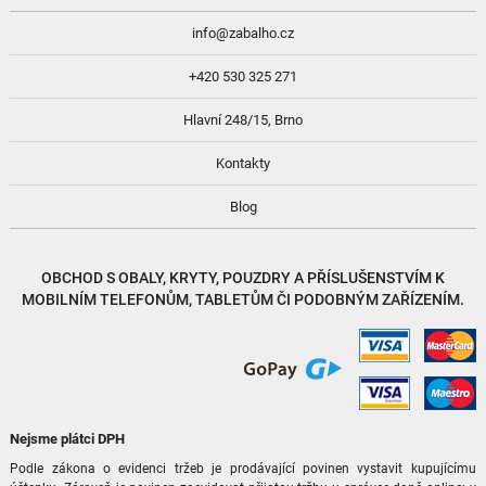
info@zabalho.cz
+420 530 325 271
Hlavní 248/15, Brno
Kontakty
Blog
OBCHOD S
OBALY, KRYTY, POUZDRY
A
PŘÍSLUŠENSTVÍM
K
MOBILNÍM TELEFONŮM, TABLETŮM ČI PODOBNÝM ZAŘÍZENÍM.
Nejsme plátci DPH
Podle zákona o evidenci tržeb je prodávající povinen vystavit kupujícímu