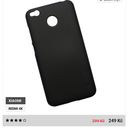
XIAOMI
REDMI 4X
249 Kč
299 Kč