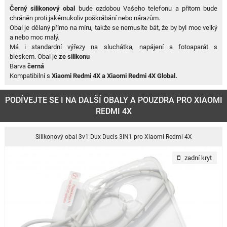
Černý silikonový obal
bude ozdobou Vašeho telefonu a přitom bude
chráněn proti jakémukoliv poškrábání nebo nárazům.
Obal je dělaný přímo na míru, takže se nemusíte bát, že by byl moc velký
a nebo moc malý.
Má i standardní výřezy na sluchátka, napájení a fotoaparát s
bleskem. Obal je
ze silikonu
Barva
černá
Kompatibilní s
Xiaomi Redmi 4X a Xiaomi Redmi 4X Global.
PODÍVEJTE SE I NA DALŠÍ OBALY A POUZDRA PRO XIAOMI
REDMI 4X
Silikonový obal 3v1 Dux Ducis 3IN1 pro Xiaomi Redmi 4X
zadní kryt