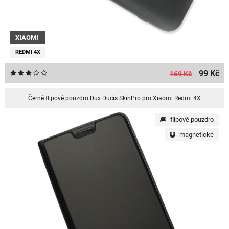
XIAOMI
REDMI 4X
99 Kč
169 Kč
Černé flipové pouzdro Dux Ducis SkinPro pro Xiaomi Redmi 4X
flipové pouzdro
magnetické