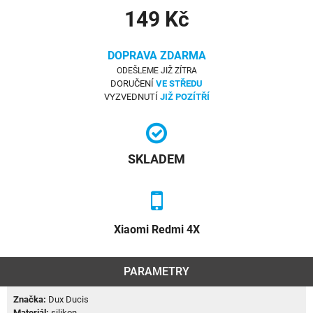
149 Kč
DOPRAVA ZDARMA
ODEŠLEME JIŽ ZÍTRA
DORUČENÍ
VE STŘEDU
VYZVEDNUTÍ
JIŽ POZÍTŘÍ
SKLADEM
Xiaomi Redmi 4X
PARAMETRY
Značka:
Dux Ducis
Materiál:
silikon