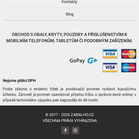
Kontakty
Blog
OBCHOD S
OBALY, KRYTY, POUZDRY
A
PŘÍSLUŠENSTVÍM
K
MOBILNÍM TELEFONŮM, TABLETŮM ČI PODOBNÝM ZAŘÍZENÍM.
Nejsme plátci DPH
Podle zákona o evidenci tržeb je prodávající povinen vystavit kupujícímu
účtenku. Zároveň je povinen zaevidovat přijatou tržbu u správce daně online; v
případě technického výpadku pak nejpozději do 48 hodin.
© 2017 - 2026
ZABALHO.CZ
VŠECHNA PRÁVA VYHRAZENA