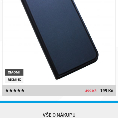
XIAOMI
REDMI 4X
199 Kč
499 Kč
VŠE O NÁKUPU