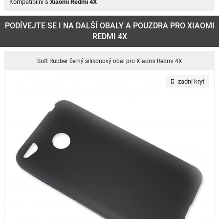
Kompatibilní s
Xiaomi Redmi 4X
PODÍVEJTE SE I NA DALŠÍ OBALY A POUZDRA PRO XIAOMI
REDMI 4X
Soft Rubber černý silikonový obal pro Xiaomi Redmi 4X
zadní kryt