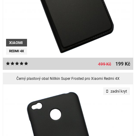
XIAOMI
REDMI 4X
199 Kč
499 Kč
Černý plastový obal Nillkin Super Frosted pro Xiaomi Redmi 4X
zadní kryt