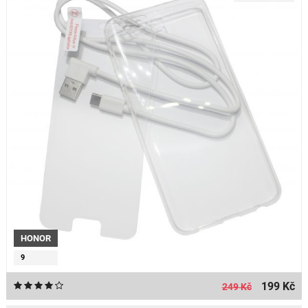
HONOR
9
199 Kč
249 Kč