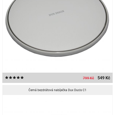
549 Kč
799 Kč
Černá bezdrátová nabíječka Dux Ducis C1