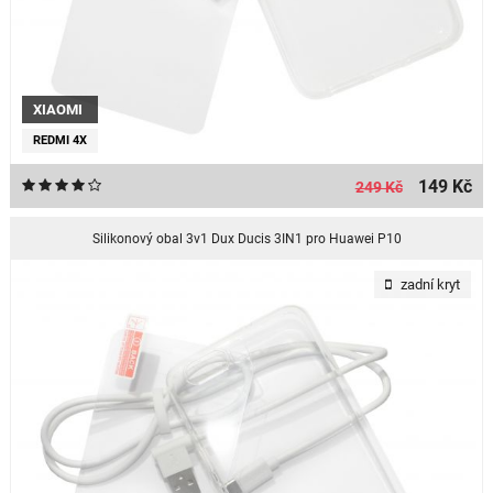
XIAOMI
REDMI 4X
149 Kč
249 Kč
Silikonový obal 3v1 Dux Ducis 3IN1 pro Huawei P10
zadní kryt