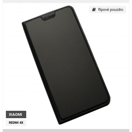
flipové pouzdro
XIAOMI
REDMI 4X