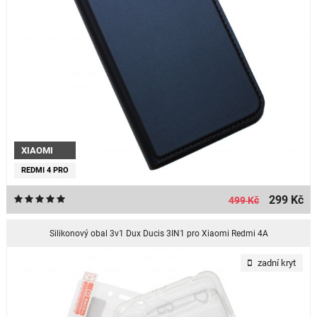
XIAOMI
REDMI 4 PRO
299 Kč
499 Kč
Silikonový obal 3v1 Dux Ducis 3IN1 pro Xiaomi Redmi 4A
zadní kryt