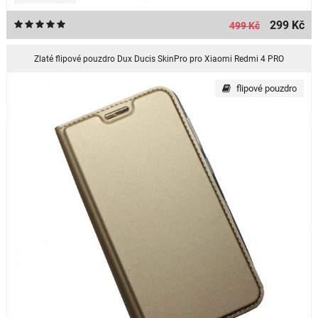
299 Kč
499 Kč
Zlaté flipové pouzdro Dux Ducis SkinPro pro Xiaomi Redmi 4 PRO
flipové pouzdro