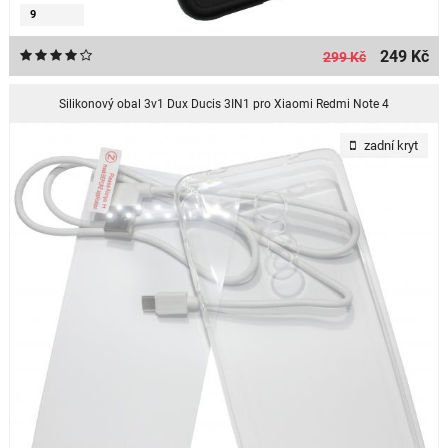
9
249 Kč
299 Kč
Silikonový obal 3v1 Dux Ducis 3IN1 pro Xiaomi Redmi Note 4
zadní kryt