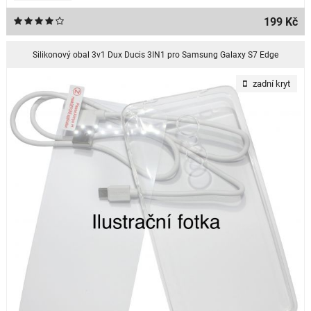
199 Kč
Silikonový obal 3v1 Dux Ducis 3IN1 pro Samsung Galaxy S7 Edge
zadní kryt