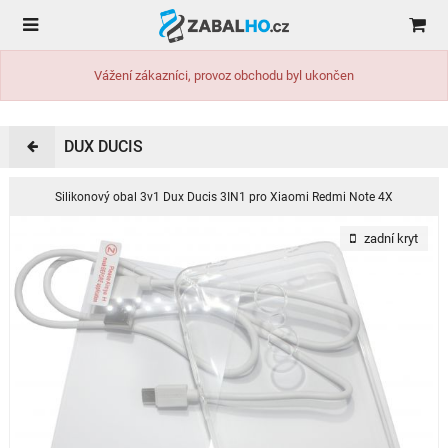
Vážení zákazníci, provoz obchodu byl ukončen
DUX DUCIS
Silikonový obal 3v1 Dux Ducis 3IN1 pro Xiaomi Redmi Note 4X
zadní kryt