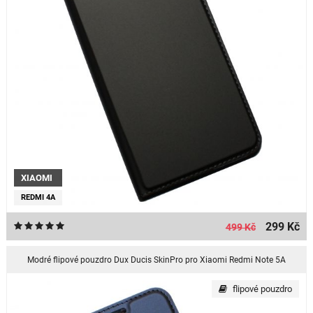
XIAOMI
REDMI 4A
299 Kč
499 Kč
Modré flipové pouzdro Dux Ducis SkinPro pro Xiaomi Redmi Note 5A
flipové pouzdro