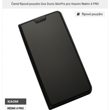
Černé flipové pouzdro Dux Ducis SkinPro pro Xiaomi Redmi 4 PRO
flipové pouzdro
XIAOMI
REDMI 4 PRO