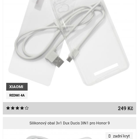
XIAOMI
REDMI 4A
249 Kč
Silikonový obal 3v1 Dux Ducis 3IN1 pro Honor 9
zadní kryt