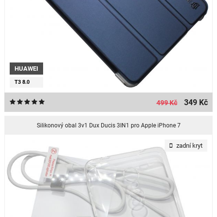
HUAWEI
T3 8.0
349 Kč
499 Kč
Silikonový obal 3v1 Dux Ducis 3IN1 pro Apple iPhone 7
zadní kryt