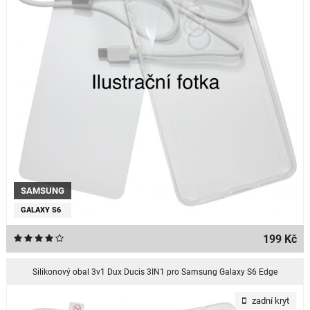
SAMSUNG
GALAXY S6
199 Kč
Silikonový obal 3v1 Dux Ducis 3IN1 pro Samsung Galaxy S6 Edge
zadní kryt