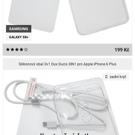
SAMSUNG
GALAXY S8+
199 Kč
Silikonový obal 3v1 Dux Ducis 3IN1 pro Apple iPhone 6 Plus
zadní kryt