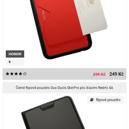
HONOR
9
249 Kč
299 Kč
Černé flipové pouzdro Dux Ducis SkinPro pro Xiaomi Redmi 4A
flipové pouzdro