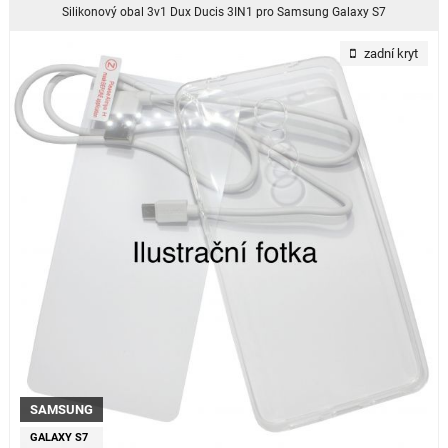
Silikonový obal 3v1 Dux Ducis 3IN1 pro Samsung Galaxy S7
zadní kryt
SAMSUNG
GALAXY S7