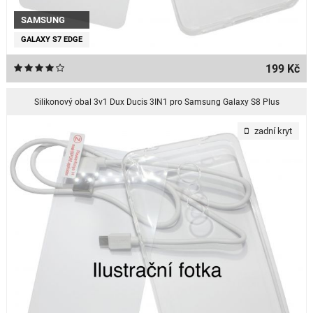
SAMSUNG
GALAXY S7 EDGE
199 Kč
Silikonový obal 3v1 Dux Ducis 3IN1 pro Samsung Galaxy S8 Plus
zadní kryt