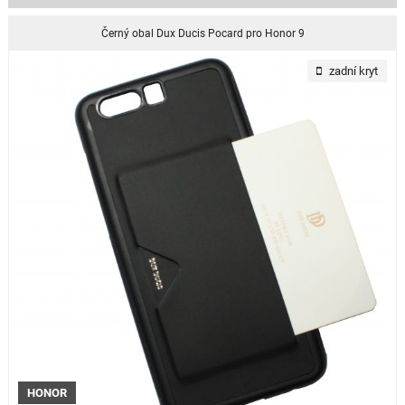
Černý obal Dux Ducis Pocard pro Honor 9
zadní kryt
HONOR