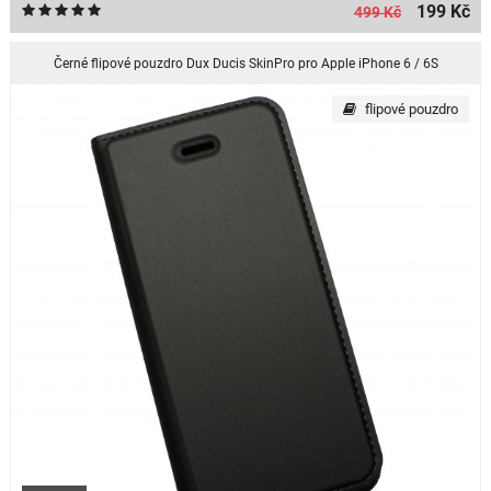
199 Kč
499 Kč
Černé flipové pouzdro Dux Ducis SkinPro pro Apple iPhone 6 / 6S
flipové pouzdro