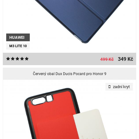
HUAWEI
M3 LITE 10
349 Kč
499 Kč
Červený obal Dux Ducis Pocard pro Honor 9
zadní kryt