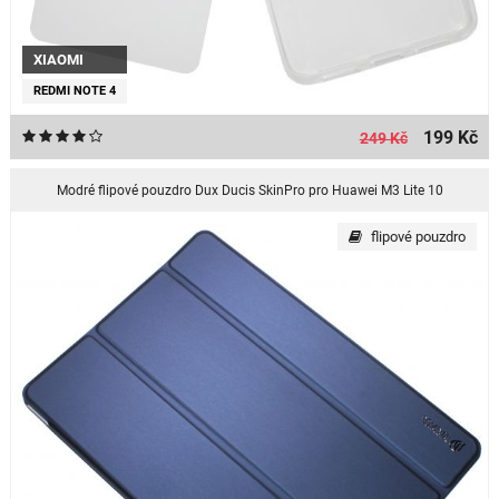
XIAOMI
REDMI NOTE 4
199 Kč
249 Kč
Modré flipové pouzdro Dux Ducis SkinPro pro Huawei M3 Lite 10
flipové pouzdro