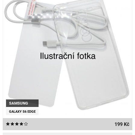
SAMSUNG
GALAXY S6 EDGE
199 Kč