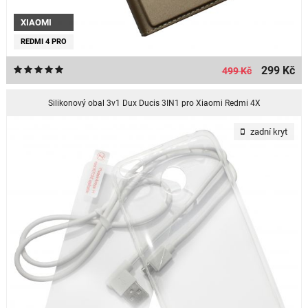
XIAOMI
REDMI 4 PRO
299 Kč
499 Kč
Silikonový obal 3v1 Dux Ducis 3IN1 pro Xiaomi Redmi 4X
zadní kryt