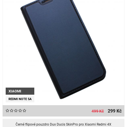
XIAOMI
REDMI NOTE 5A
299 Kč
499 Kč
Černé flipové pouzdro Dux Ducis SkinPro pro Xiaomi Redmi 4X