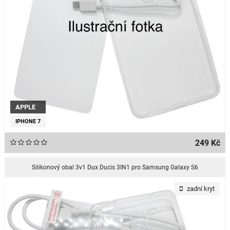
APPLE
IPHONE 7
249 Kč
Silikonový obal 3v1 Dux Ducis 3IN1 pro Samsung Galaxy S6
zadní kryt