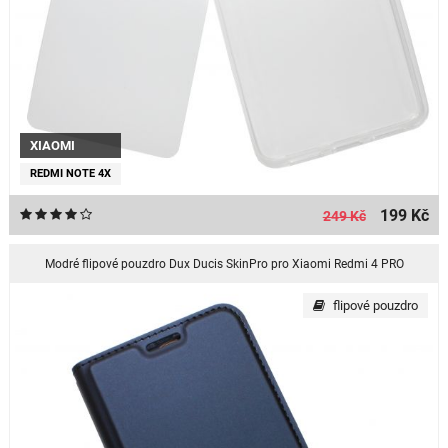
XIAOMI
REDMI NOTE 4X
199 Kč
249 Kč
Modré flipové pouzdro Dux Ducis SkinPro pro Xiaomi Redmi 4 PRO
flipové pouzdro