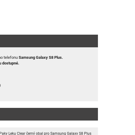
o telefonu
Samsung Galaxy S8 Plus
.
u dostupné.
)
iPaky Leku Clear černý obal pro Samsung Galaxy S8 Plus