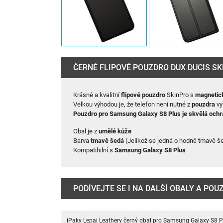
ČERNÉ FLIPOVÉ POUZDRO DUX DUCIS S
Krásné a kvalitní
flipové pouzdro
SkinPro s
magnetic
Velkou výhodou je, že telefon není nutné z
pouzdra
vy
Pouzdro pro
Samsung Galaxy S8 Plus
je skvělá ochr
Obal je z
umělé kůže
Barva
tmavě šedá
(Jelikož se jedná o hodně tmavě še
Kompatibilní s
Samsung Galaxy S8 Plus
PODÍVEJTE SE I NA DALŠÍ OBALY A PO