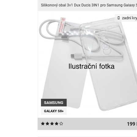
zadní kry
SAMSUNG
GALAXY S8+
199 