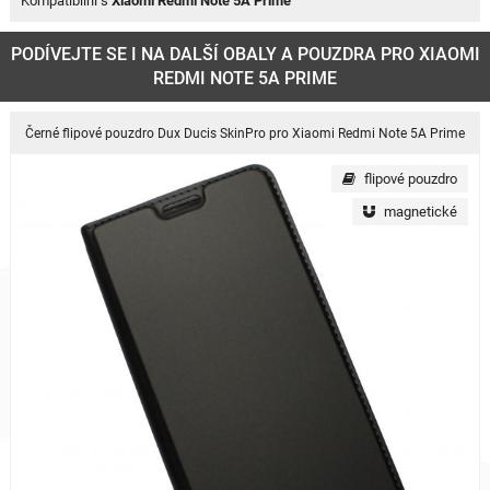
Kompatibilní s
Xiaomi Redmi Note 5A
Prime
PODÍVEJTE SE I NA DALŠÍ OBALY A POUZDRA PRO XIAOMI
REDMI NOTE 5A PRIME
Černé flipové pouzdro Dux Ducis SkinPro pro Xiaomi Redmi Note 5A Prime
flipové pouzdro
magnetické