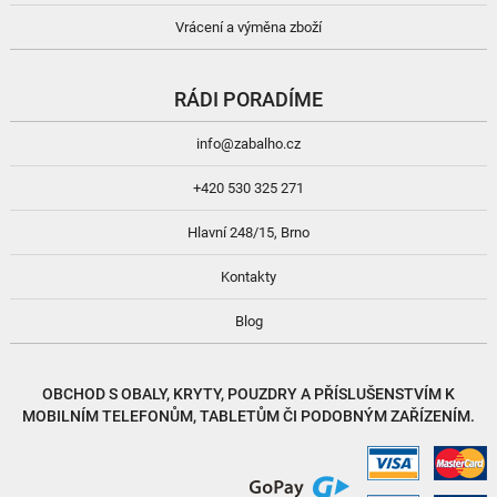
Vrácení a výměna zboží
RÁDI PORADÍME
info@zabalho.cz
+420 530 325 271
Hlavní 248/15, Brno
Kontakty
Blog
OBCHOD S
OBALY, KRYTY, POUZDRY
A
PŘÍSLUŠENSTVÍM
K
MOBILNÍM TELEFONŮM, TABLETŮM ČI PODOBNÝM ZAŘÍZENÍM.