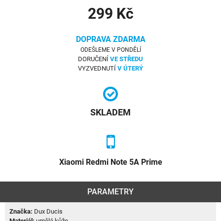
299 Kč
DOPRAVA ZDARMA
ODEŠLEME V PONDĚLÍ
DORUČENÍ
VE STŘEDU
VYZVEDNUTÍ
V ÚTERÝ
SKLADEM
Xiaomi Redmi Note 5A Prime
PARAMETRY
Značka:
Dux Ducis
Materiál:
umělá kůže