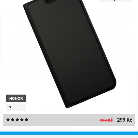
HONOR
9
299 Kč
499 Kč