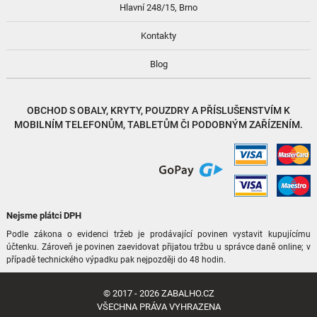
Hlavní 248/15, Brno
Kontakty
Blog
OBCHOD S
OBALY, KRYTY, POUZDRY
A
PŘÍSLUŠENSTVÍM
K
MOBILNÍM TELEFONŮM, TABLETŮM ČI PODOBNÝM ZAŘÍZENÍM.
Nejsme plátci DPH
Podle zákona o evidenci tržeb je prodávající povinen vystavit kupujícímu
účtenku. Zároveň je povinen zaevidovat přijatou tržbu u správce daně online; v
případě technického výpadku pak nejpozději do 48 hodin.
© 2017 - 2026
ZABALHO.CZ
VŠECHNA PRÁVA VYHRAZENA