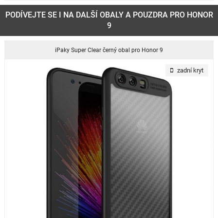
PODÍVEJTE SE I NA DALŠÍ OBALY A POUZDRA PRO HONOR
9
iPaky Super Clear černý obal pro Honor 9
zadní kryt