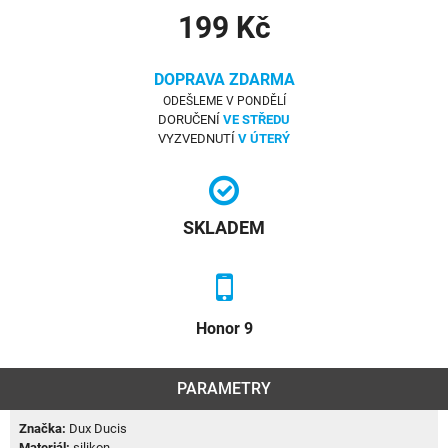
199 Kč
DOPRAVA ZDARMA
ODEŠLEME V PONDĚLÍ
DORUČENÍ
VE STŘEDU
VYZVEDNUTÍ
V ÚTERÝ
SKLADEM
Honor 9
PARAMETRY
Značka:
Dux Ducis
Materiál:
silikon