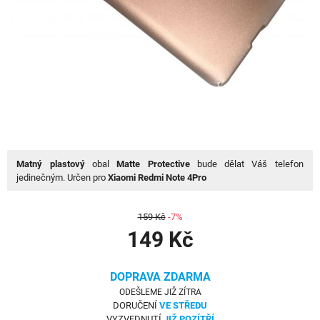
Matný plastový
obal
Matte Protective
bude dělat Váš telefon
jedinečným. Určen pro
Xiaomi Redmi Note 4Pro
159 Kč
-7%
149 Kč
DOPRAVA ZDARMA
ODEŠLEME JIŽ ZÍTRA
DORUČENÍ
VE STŘEDU
VYZVEDNUTÍ
JIŽ POZÍTŘÍ