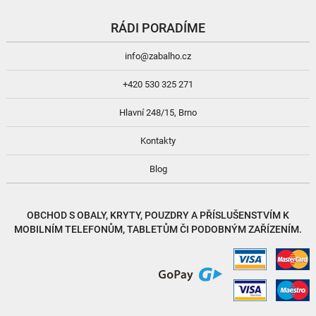
RÁDI PORADÍME
info@zabalho.cz
+420 530 325 271
Hlavní 248/15, Brno
Kontakty
Blog
OBCHOD S
OBALY, KRYTY, POUZDRY
A
PŘÍSLUŠENSTVÍM
K
MOBILNÍM TELEFONŮM, TABLETŮM ČI PODOBNÝM ZAŘÍZENÍM.