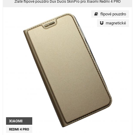
Zlaté flipové pouzdro Dux Ducis SkinPro pro Xiaomi Redmi 4 PRO
flipové pouzdro
magnetické
XIAOMI
REDMI 4 PRO