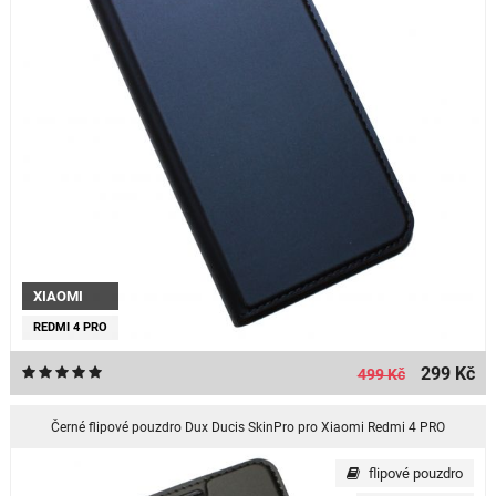
XIAOMI
REDMI 4 PRO
299 Kč
499 Kč
Černé flipové pouzdro Dux Ducis SkinPro pro Xiaomi Redmi 4 PRO
flipové pouzdro