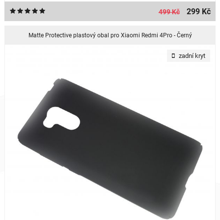
299 Kč
499 Kč
Matte Protective plastový obal pro Xiaomi Redmi 4Pro - Černý
zadní kryt