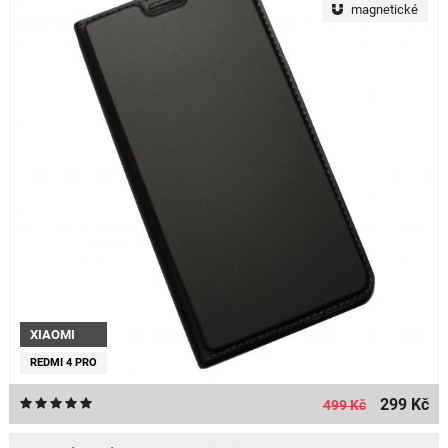
magnetické
XIAOMI
REDMI 4 PRO
299 Kč
499 Kč