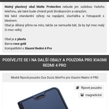
Matný plastový obal Matte Protective
nebude jen ozdobou Vašeho
telefonu, ale také bude chránit proti škrábancům a nárazům.
Má také standardní výřezy na napájení, sluchátka a fotoaparát s
bleskem.
Obal je dělaný přímo na míru, takže se nemusíte bát, že by byl moc malý
či moc velký.
Obal je
z plastu
Barva
rose gold
Kompatibilní s
Xiaomi Redmi 4 Pro
PODÍVEJTE SE I NA DALŠÍ OBALY A POUZDRA PRO XIAOMI
REDMI 4 PRO
Modré flipové pouzdro Dux Ducis SkinPro pro Xiaomi Redmi 4 PRO
flipové pouzdro
magnetické