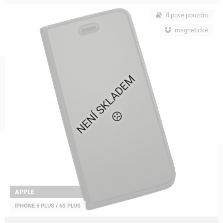
flipové pouzdro
magnetické
NENÍ SKLADEM
APPLE
IPHONE 6 PLUS / 6S PLUS