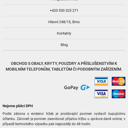
+420 530 325 271
Hlavní 248/15, Brno
Kontakty
Blog
OBCHOD S
OBALY, KRYTY, POUZDRY
A
PŘÍSLUŠENSTVÍM
K
MOBILNÍM TELEFONŮM, TABLETŮM ČI PODOBNÝM ZAŘÍZENÍM.
Nejsme plátci DPH
Podle zákona o evidenci tržeb je prodávající povinen vystavit kupujícímu
účtenku. Zároveň je povinen zaevidovat přijatou tržbu u správce daně online; v
případě technického výpadku pak nejpozději do 48 hodin.