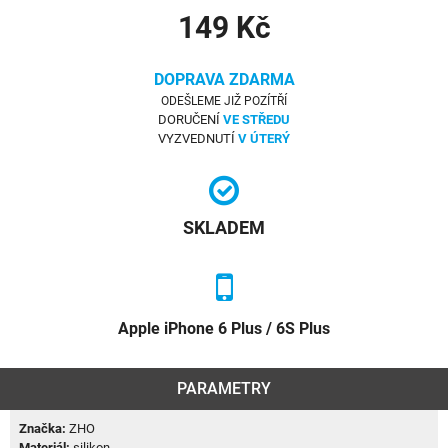
149 Kč
DOPRAVA ZDARMA
ODEŠLEME JIŽ POZÍTŘÍ
DORUČENÍ
VE STŘEDU
VYZVEDNUTÍ
V ÚTERÝ
SKLADEM
Apple iPhone 6 Plus / 6S Plus
PARAMETRY
Značka:
ZHO
Materiál:
silikon