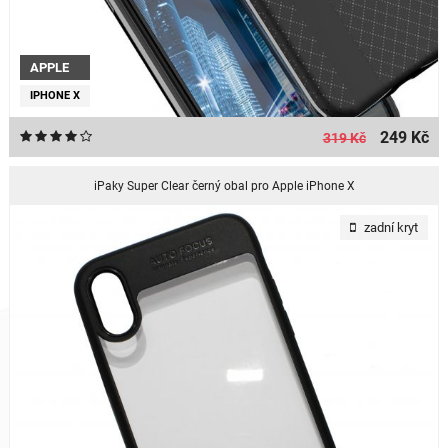
APPLE
IPHONE X
249 Kč
319 Kč
iPaky Super Clear černý obal pro Apple iPhone X
zadní kryt