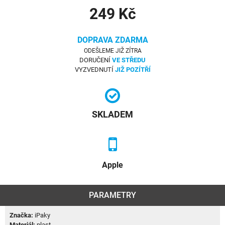
249 Kč
DOPRAVA ZDARMA
ODEŠLEME JIŽ ZÍTRA
DORUČENÍ
VE STŘEDU
VYZVEDNUTÍ
JIŽ POZÍTŘÍ
SKLADEM
Apple
PARAMETRY
Značka:
iPaky
Materiál:
plast