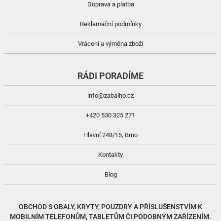
Doprava a platba
Reklamační podmínky
Vrácení a výměna zboží
RÁDI PORADÍME
info@zabalho.cz
+420 530 325 271
Hlavní 248/15, Brno
Kontakty
Blog
OBCHOD S
OBALY, KRYTY, POUZDRY
A
PŘÍSLUŠENSTVÍM
K
MOBILNÍM TELEFONŮM, TABLETŮM ČI PODOBNÝM ZAŘÍZENÍM.