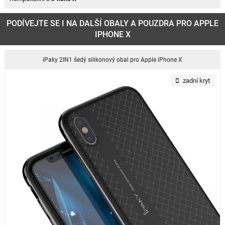
PODÍVEJTE SE I NA DALŠÍ OBALY A POUZDRA PRO APPLE
IPHONE X
iPaky 2IN1 šedý silikonový obal pro Apple iPhone X
zadní kryt