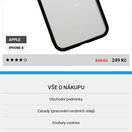
APPLE
IPHONE X
249 Kč
349 Kč
VŠE O NÁKUPU
Obchodní podmínky
Zásady zpracování osobních údajů
Soubory cookies