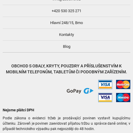
+420 530 325 271
Hlavní 248/15, Brno
Kontakty
Blog
OBCHOD S
OBALY, KRYTY, POUZDRY
A
PŘÍSLUŠENSTVÍM
K
MOBILNÍM TELEFONŮM, TABLETŮM ČI PODOBNÝM ZAŘÍZENÍM.
Nejsme plátci DPH
Podle zákona o evidenci tržeb je prodávající povinen vystavit kupujícímu
účtenku. Zároveň je povinen zaevidovat přijatou tržbu u správce daně online; v
případě technického výpadku pak nejpozději do 48 hodin.