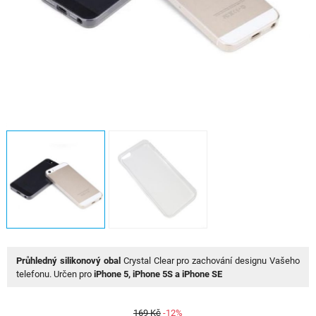
Průhledný silikonový obal
Crystal Clear pro zachování designu Vašeho
telefonu. Určen pro
iPhone 5, iPhone 5S a iPhone SE
169 Kč
-12%