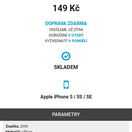
149 Kč
DOPRAVA ZDARMA
ODEŠLEME JIŽ ZÍTRA
DORUČENÍ
V ÚTERÝ
VYZVEDNUTÍ
V PONDĚLÍ
SKLADEM
Apple iPhone 5 / 5S / SE
PARAMETRY
Značka:
ZHO
Materiál:
silikon