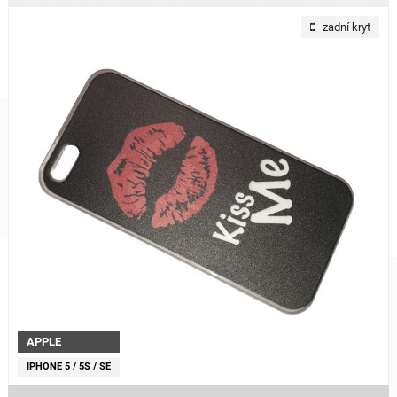
zadní kryt
APPLE
IPHONE 5 / 5S / SE