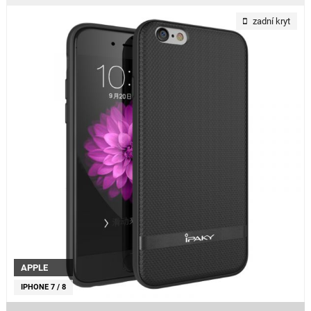
zadní kryt
APPLE
IPHONE 7 / 8