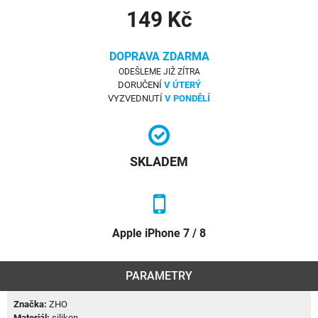
149 Kč
DOPRAVA ZDARMA
ODEŠLEME JIŽ ZÍTRA
DORUČENÍ
V ÚTERÝ
VYZVEDNUTÍ
V PONDĚLÍ
SKLADEM
Apple iPhone 7 / 8
PARAMETRY
Značka:
ZHO
Materiál:
silikon