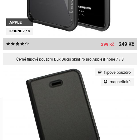
APPLE
IPHONE 7 / 8
249 Kč
399 Kč
Černé flipové pouzdro Dux Ducis SkinPro pro Apple iPhone 7 / 8
flipové pouzdro
magnetické