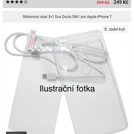
249 Kč
399 Kč
Silikonový obal 3v1 Dux Ducis 3IN1 pro Apple iPhone 7
zadní kryt