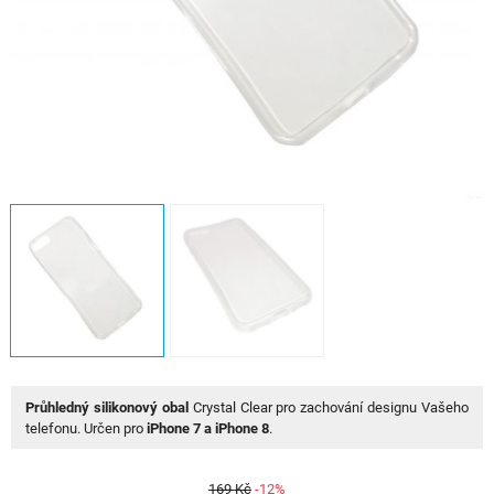
Průhledný silikonový obal
Crystal Clear pro zachování designu Vašeho
telefonu. Určen pro
iPhone 7
a iPhone 8
.
169 Kč
-12%