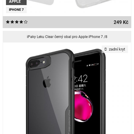
APPLE
IPHONE 7
249 Kč
iPaky Leku Clear černý obal pro Apple iPhone 7 /8
zadní kryt