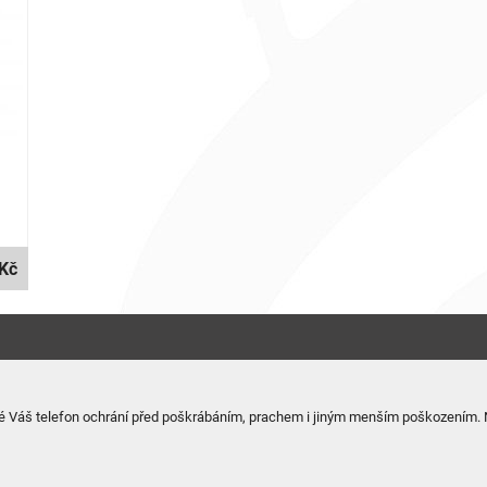
Kč
ré Váš telefon ochrání před poškrábáním, prachem i jiným menším poškozením. Ně