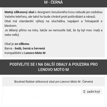
M - ČERNÁ
Matný silikonový obal
s designem broušeného kovu nebude jen ozdobou
Vašeho telefonu, ale také ho bude chránit proti poškrábání a nárazů.
Obal má standardní výřezy na sluchátka, napájení a fotoaparát s
bleskem.
Je dělaný přímo na míru, takže se nemusíte bát, že by byl moc malý a
nebo velký.
Obal je
ze silikonu
Barva -
šedá, černá a červená
Kompatibilní s
Lenovo Moto M
PODÍVEJTE SE I NA DALŠÍ OBALY A POUZDRA PRO
LENOVO MOTO M
Brushed Rubber silikonový obal pro Lenovo Moto M - Červená
zadní kryt