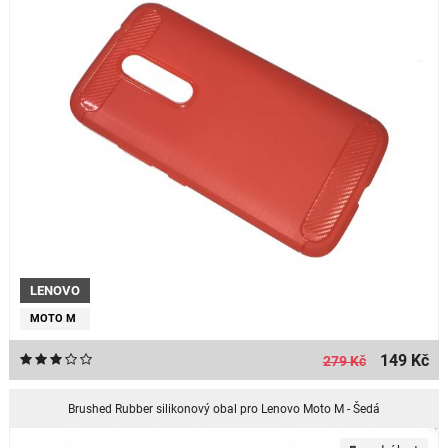
LENOVO
MOTO M
149 Kč
279 Kč
Brushed Rubber silikonový obal pro Lenovo Moto M - Šedá