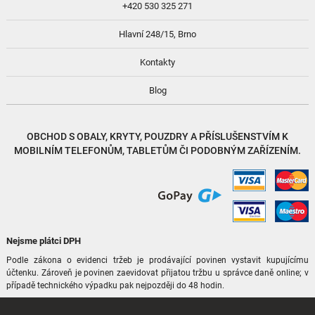
+420 530 325 271
Hlavní 248/15, Brno
Kontakty
Blog
OBCHOD S
OBALY, KRYTY, POUZDRY
A
PŘÍSLUŠENSTVÍM
K
MOBILNÍM TELEFONŮM, TABLETŮM ČI PODOBNÝM ZAŘÍZENÍM.
Nejsme plátci DPH
Podle zákona o evidenci tržeb je prodávající povinen vystavit kupujícímu
účtenku. Zároveň je povinen zaevidovat přijatou tržbu u správce daně online; v
případě technického výpadku pak nejpozději do 48 hodin.