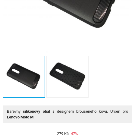
Barevný
silikonový obal
s designem broušeného kovu. Určen pro
Lenovo Moto M.
279 Kč
-47%