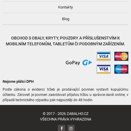
Kontakty
Blog
OBCHOD S
OBALY, KRYTY, POUZDRY
A
PŘÍSLUŠENSTVÍM
K
MOBILNÍM TELEFONŮM, TABLETŮM ČI PODOBNÝM ZAŘÍZENÍM.
Nejsme plátci DPH
Podle zákona o evidenci tržeb je prodávající povinen vystavit kupujícímu
účtenku. Zároveň je povinen zaevidovat přijatou tržbu u správce daně online; v
případě technického výpadku pak nejpozději do 48 hodin.
© 2017 - 2026
ZABALHO.CZ
VŠECHNA PRÁVA VYHRAZENA