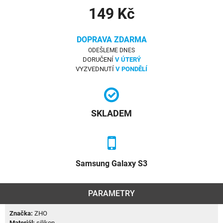
149 Kč
DOPRAVA ZDARMA
ODEŠLEME DNES
DORUČENÍ
V ÚTERÝ
VYZVEDNUTÍ
V PONDĚLÍ
SKLADEM
Samsung Galaxy S3
PARAMETRY
Značka:
ZHO
Materiál:
silikon