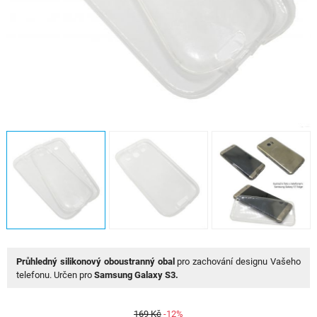
Průhledný silikonový oboustranný obal
pro zachování designu Vašeho
telefonu. Určen pro
Samsung Galaxy S3.
169 Kč
-12%