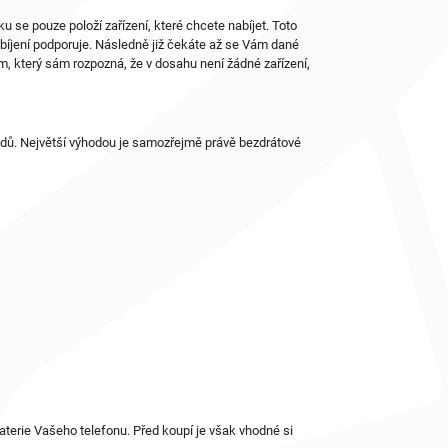
 se pouze položí zařízení, které chcete nabíjet. Toto
abíjení podporuje. Následně již čekáte až se Vám dané
m, který sám rozpozná, že v dosahu není žádné zařízení,
odů. Největší výhodou je samozřejmě právě bezdrátové
aterie Vašeho telefonu. Před koupí je však vhodné si