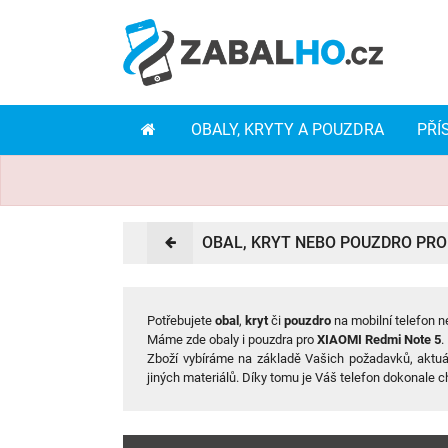
OBALY, KRYTY A POUZDRA
PŘÍ
OBAL, KRYT NEBO POUZDRO PRO
Potřebujete
obal
,
kryt
či
pouzdro
na mobilní telefon n
Máme zde obaly i pouzdra pro
XIAOMI Redmi Note 5
.
Zboží vybíráme na základě Vašich požadavků, aktuá
jiných materiálů. Díky tomu je Váš telefon dokonale c