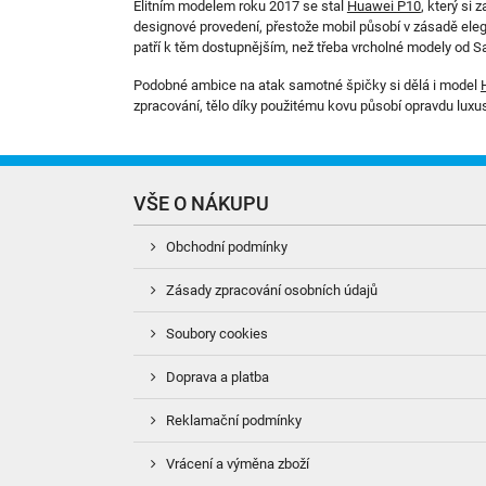
Elitním modelem roku 2017 se stal
Huawei P10
, který si
designové provedení, přestože mobil působí v zásadě elegan
patří k těm dostupnějším, než třeba vrcholné modely od 
Podobné ambice na atak samotné špičky si dělá i model
zpracování, tělo díky použitému kovu působí opravdu luxus
VŠE O NÁKUPU
Obchodní podmínky
Zásady zpracování osobních údajů
Soubory cookies
Doprava a platba
Reklamační podmínky
Vrácení a výměna zboží