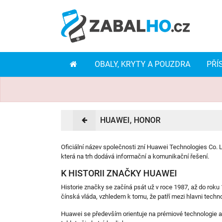
OBALY, KRYTY A POUZDRA
PŘÍ
HUAWEI, HONOR
Oficiální název společnosti zní Huawei Technologies Co.
která na trh dodává informační a komunikační řešení.
K HISTORII ZNAČKY HUAWEI
Historie značky se začíná psát už v roce 1987, až do roku
čínská vláda, vzhledem k tomu, že patří mezi hlavni tech
Huawei se především orientuje na prémiové technologie a p